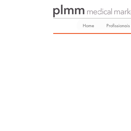
Home
Profissionais