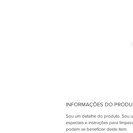
INFORMAÇÕES DO PROD
Sou um detalhe do produto. Sou um
especiais e instruções para limpe
podem se beneficiar deste item.