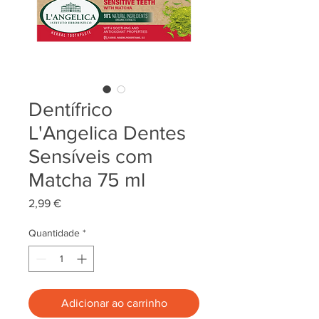
Dentífrico
L'Angelica Dentes
Sensíveis com
Matcha 75 ml
Preço
2,99 €
Quantidade
*
Adicionar ao carrinho