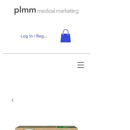
Log In / Registe-se