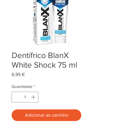
Dentífrico BlanX
White Shock 75 ml
Preço
6,95 €
Quantidade
*
Adicionar ao carrinho