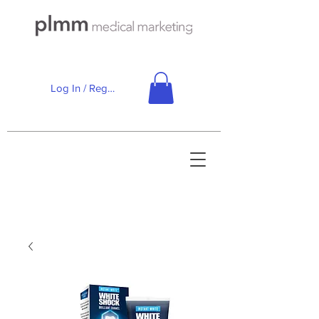
Log In / Registe-se