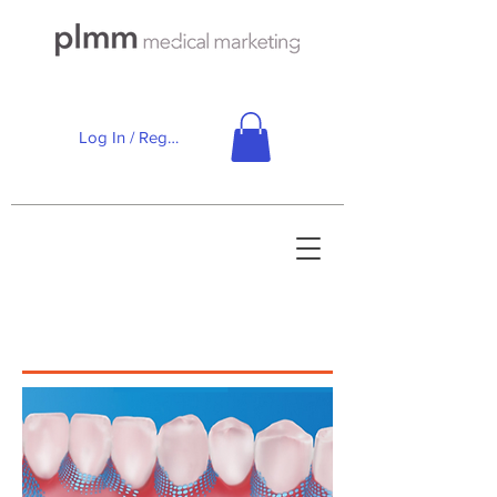
Log In / Registe-se