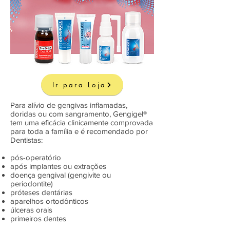
Ir para Loja
Para alívio de gengivas inflamadas,
doridas ou com sangramento, Gengigel®
tem uma eficácia clinicamente comprovada
para toda a família e é recomendado por
Dentistas:
pós-operatório
após implantes ou extrações
doença gengival (gengivite ou
periodontite)
próteses dentárias
aparelhos ortodônticos
úlceras orais
primeiros dentes