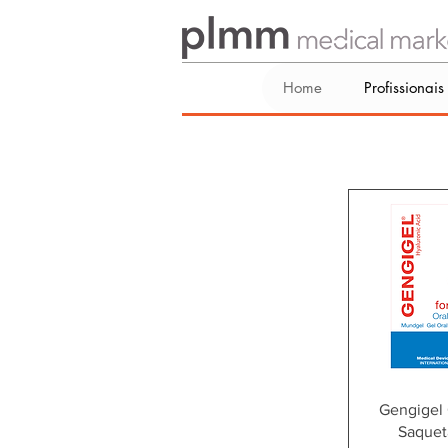
Home
Profissionais
Visualiza
Gengigel 
Saquet