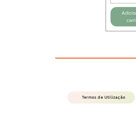
Adicio
carr
Termos de Utilização