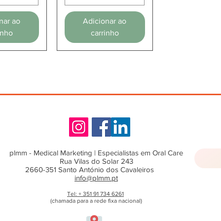
nar ao
Adicionar ao
inho
carrinho
plmm - Medical Marketing | Especialistas em Oral Care
Rua Vilas do Solar 243
2660-351 Santo António dos Cavaleiros
info@plmm.pt
Tel: + 351 91 734 6261
(chamada para a rede fixa nacional)